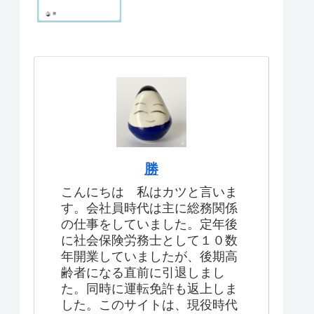
勝
こんにちは 私はカツと言いま
す。会社員時代は主に総務関係
の仕事をしていました。定年後
に社会保険労務士として１０数
年開業していましたが、後期高
齢者になる直前に引退しまし
た。同時に運転免許も返上しま
した。このサイトは、現役時代