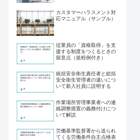
カスタマーハラスメント対
応マニュアル（サンプル）
従業員の「資格取得」を支
援する制度をつくるときの
留意点（規程例付き）
統括安全衛生責任者と総括
安全衛生管理者の違いにつ
いて新入社員に説明する
作業場所管理事業者への連
絡調整措置の義務付けにつ
いて解説
労働基準監督署から送られ
てくる労働条件自主点検表