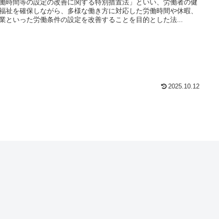
働時間等の設定の改善に関する特別措置法」といい、労働者の健
福祉を確保しながら、多様な働き方に対応した労働時間や休暇、
業といった労働条件の設定を改善することを目的とした法...
2025.10.12