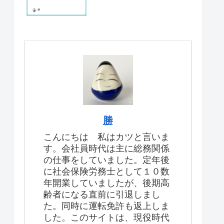
勝
こんにちは 私はカツと言いま
す。会社員時代は主に総務関係
の仕事をしていました。定年後
に社会保険労務士として１０数
年開業していましたが、後期高
齢者になる直前に引退しまし
た。同時に運転免許も返上しま
した。このサイトは、現役時代