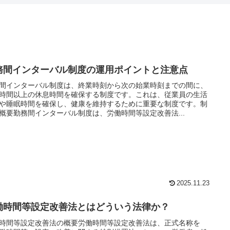
務間インターバル制度の運用ポイントと注意点
間インターバル制度は、終業時刻から次の始業時刻までの間に、
時間以上の休息時間を確保する制度です。これは、従業員の生活
や睡眠時間を確保し、健康を維持するために重要な制度です。制
概要勤務間インターバル制度は、労働時間等設定改善法...
2025.11.23
働時間等設定改善法とはどういう法律か？
時間等設定改善法の概要労働時間等設定改善法は、正式名称を