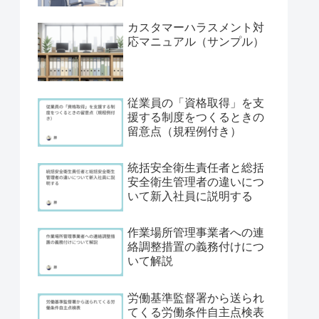
カスタマーハラスメント対
応マニュアル（サンプル）
従業員の「資格取得」を支
援する制度をつくるときの
留意点（規程例付き）
統括安全衛生責任者と総括
安全衛生管理者の違いにつ
いて新入社員に説明する
作業場所管理事業者への連
絡調整措置の義務付けにつ
いて解説
労働基準監督署から送られ
てくる労働条件自主点検表