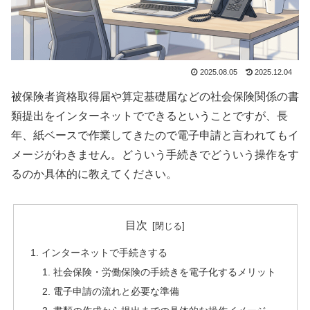
2025.08.05
2025.12.04
被保険者資格取得届や算定基礎届などの社会保険関係の書
類提出をインターネットでできるということですが、長
年、紙ベースで作業してきたので電子申請と言われてもイ
メージがわきません。どういう手続きでどういう操作をす
るのか具体的に教えてください。
目次
インターネットで手続きする
社会保険・労働保険の手続きを電子化するメリット
電子申請の流れと必要な準備