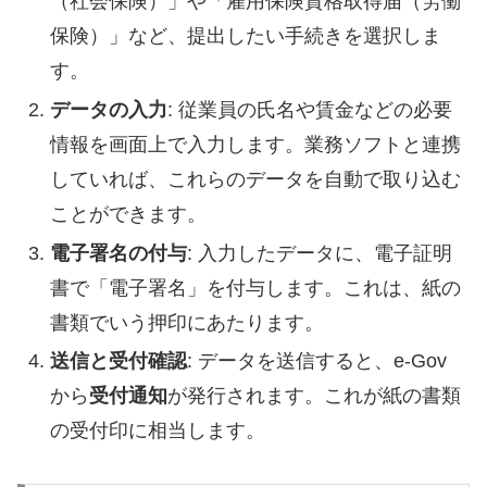
（社会保険）」や「雇用保険資格取得届（労働
保険）」など、提出したい手続きを選択しま
す。
データの入力
: 従業員の氏名や賃金などの必要
情報を画面上で入力します。業務ソフトと連携
していれば、これらのデータを自動で取り込む
ことができます。
電子署名の付与
: 入力したデータに、電子証明
書で「電子署名」を付与します。これは、紙の
書類でいう押印にあたります。
送信と受付確認
: データを送信すると、e-Gov
から
受付通知
が発行されます。これが紙の書類
の受付印に相当します。