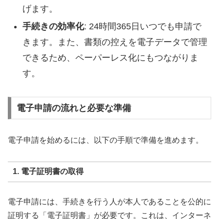
げます。
手続きの効率化
: 24時間365日いつでも申請で
きます。また、書類の控えを電子データで管理
できるため、ペーパーレス化にもつながりま
す。
電子申請の流れと必要な準備
電子申請を始めるには、以下の手順で準備を進めます。
1. 電子証明書の取得
電子申請には、手続きを行う人が本人であることを公的に
証明する「電子証明書」が必要です。これは、インターネ