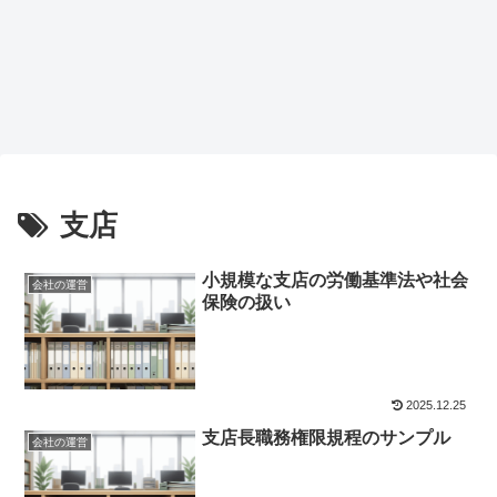
支店
小規模な支店の労働基準法や社会
会社の運営
保険の扱い
2025.12.25
支店長職務権限規程のサンプル
会社の運営