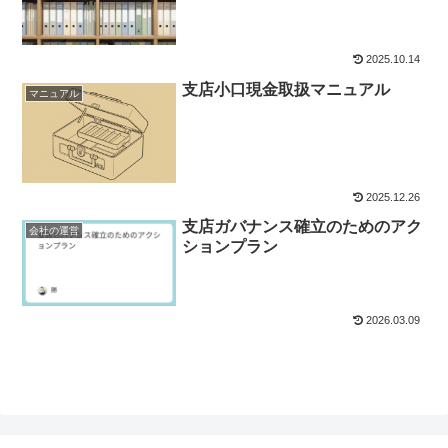
2025.10.14
支店小口現金取扱マニュアル
マニュアル
2025.12.26
支店ガバナンス確立のためのアク
会社の運営
ションプラン
2026.03.09