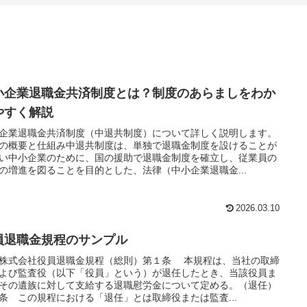
小企業退職金共済制度とは？制度のあらましをわか
やすく解説
企業退職金共済制度（中退共制度）について詳しく説明します。
の概要と仕組み中退共制度は、単独で退職金制度を設けることが
い中小企業のために、国の援助で退職金制度を確立し、従業員の
の増進を図ることを目的とした、法律（中小企業退職金...
2026.03.10
員退職金規程のサンプル
株式会社役員退職金規程（総則）第１条 本規程は、当社の取締
よび監査役（以下「役員」という）が退任したとき、当該役員ま
その遺族に対して支給する退職慰労金について定める。（退任）
条 この規程における「退任」とは取締役または監査...