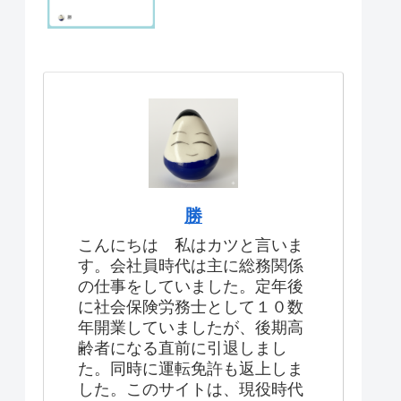
勝
こんにちは 私はカツと言いま
す。会社員時代は主に総務関係
の仕事をしていました。定年後
に社会保険労務士として１０数
年開業していましたが、後期高
齢者になる直前に引退しまし
た。同時に運転免許も返上しま
した。このサイトは、現役時代