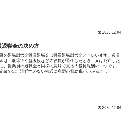
2025.12.04
員退職金の決め方
役の退職慰労金役員退職金は役員退職慰労金ともいいます。役員
金は、取締役や監査役などの役員が退任したとき、又は死亡した
に、従業員の退職金と同様の意味で支払う役員報酬の一つです。
企業では、流通性のない株式に多額の相続税がかかるこ...
2025.12.04