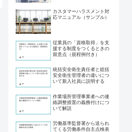
カスタマーハラスメント対
応マニュアル（サンプル）
従業員の「資格取得」を支
援する制度をつくるときの
留意点（規程例付き）
統括安全衛生責任者と総括
安全衛生管理者の違いにつ
いて新入社員に説明する
作業場所管理事業者への連
絡調整措置の義務付けにつ
いて解説
労働基準監督署から送られ
てくる労働条件自主点検表