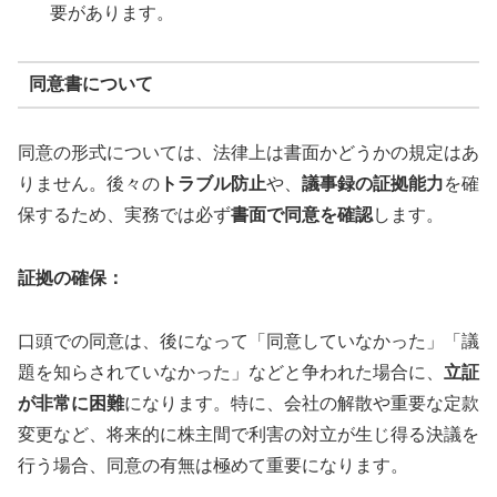
要があります。
同意書について
同意の形式については、法律上は書面かどうかの規定はあ
りません。後々の
トラブル防止
や、
議事録の証拠能力
を確
保するため、実務では必ず
書面で同意を確認
します。
証拠の確保：
口頭での同意は、後になって「同意していなかった」「議
題を知らされていなかった」などと争われた場合に、
立証
が非常に困難
になります。特に、会社の解散や重要な定款
変更など、将来的に株主間で利害の対立が生じ得る決議を
行う場合、同意の有無は極めて重要になります。