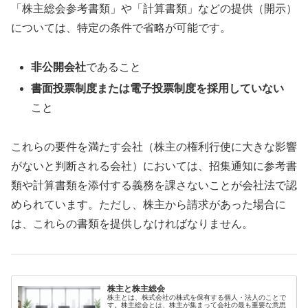
「株主総会参考書類」や「計算書類」などの提供（開示）
については、特定の条件で省略が可能です。
非公開会社
であること
書面投票制度または電子投票制度を採用していない
こと
これらの要件を満たす会社（株主の権利行使に大きな影響
がないと判断される会社）においては、招集通知に参考書
類や計算書類を添付する義務を課さないことが会社法で認
められています。ただし、株主から請求があった場合に
は、これらの書類を提供しなければなりません。
株主と株主総会
株主とは、株式会社の株式を保有する個人・法人のことで
す。株主総会とは、株主が集まって会社の最も重要な意思