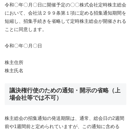
令和〇年〇月〇日に開催予定の〇〇株式会社定時株主総会
において、会社法２９９条第１項に定める招集通知期間を
短縮し、招集手続きを省略して定時株主総会が開催される
ことに同意します。
令和〇年〇月〇日
株主住所
株主氏名
議決権行使のための通知・開示の省略（上
場会社等では不可）
株主総会の招集通知の発送期限は、通常、総会日の2週間
前や1週間前と定められていますが、この通知に含める