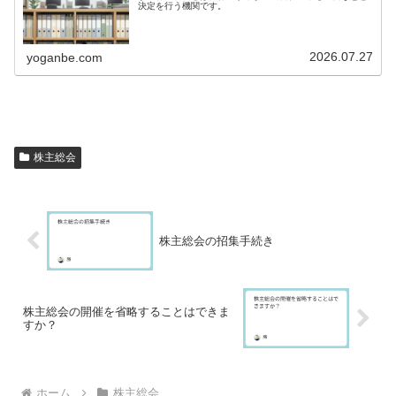
決定を行う機関です。
2026.07.27
yoganbe.com
株主総会
株主総会の招集手続き
株主総会の開催を省略することはできま
すか？
ホーム
株主総会