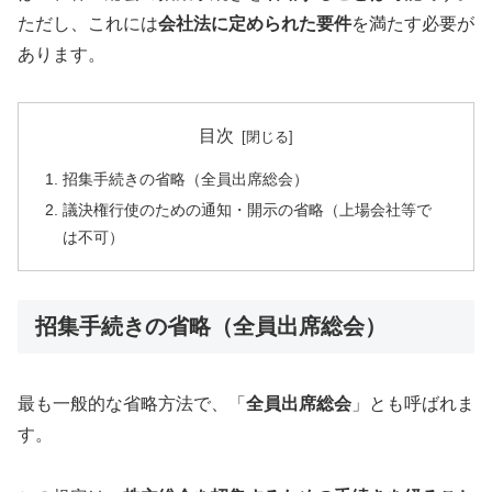
ただし、これには
会社法に定められた要件
を満たす必要が
あります。
目次
招集手続きの省略（全員出席総会）
議決権行使のための通知・開示の省略（上場会社等で
は不可）
招集手続きの省略（全員出席総会）
最も一般的な省略方法で、「
全員出席総会
」とも呼ばれま
す。