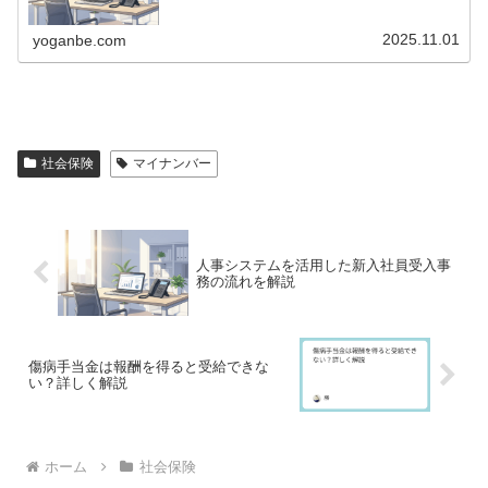
採用すれば、手続きの有無にかかわ...
2025.11.01
yoganbe.com
社会保険
マイナンバー
人事システムを活用した新入社員受入事
務の流れを解説
傷病手当金は報酬を得ると受給できな
い？詳しく解説
ホーム
社会保険