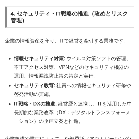
4. セキュリティ・IT戦略の推進（攻めとリスク
管理）
企業の情報資産を守り、ITで経営を牽引する業務です。
情報セキュリティ対策:
ウイルス対策ソフトの管理、
不正アクセス対策、VPNなどのセキュリティ機器の
運用、情報漏洩防止策の策定と実行。
セキュリティ教育:
社員への情報セキュリティ研修や
啓発活動の実施。
IT戦略・DXの推進:
経営層と連携し、ITを活用した中
長期的な業務改革（DX：デジタルトランスフォーメ
ーション）の企画立案と推進。
企業規模や業種によって、外部委託（アウトソーシング）