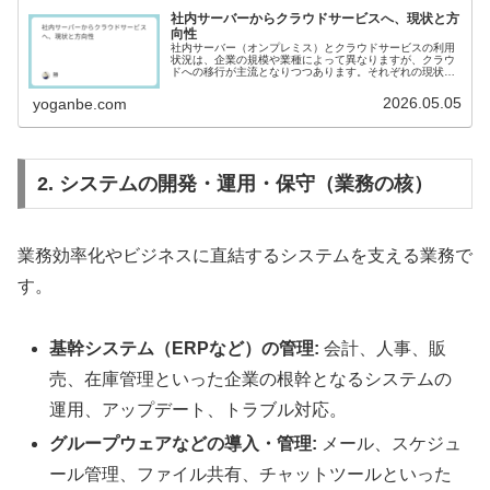
社内サーバーからクラウドサービスへ、現状と方
向性
社内サーバー（オンプレミス）とクラウドサービスの利用
状況は、企業の規模や業種によって異なりますが、クラウ
ドへの移行が主流となりつつあります。それぞれの現状、
問題点、そして今後の方向性について解説します。現状：
クラウドへの移行が進む社内サーバ...
2026.05.05
yoganbe.com
2. システムの開発・運用・保守（業務の核）
業務効率化やビジネスに直結するシステムを支える業務で
す。
基幹システム（ERPなど）の管理:
会計、人事、販
売、在庫管理といった企業の根幹となるシステムの
運用、アップデート、トラブル対応。
グループウェアなどの導入・管理:
メール、スケジュ
ール管理、ファイル共有、チャットツールといった