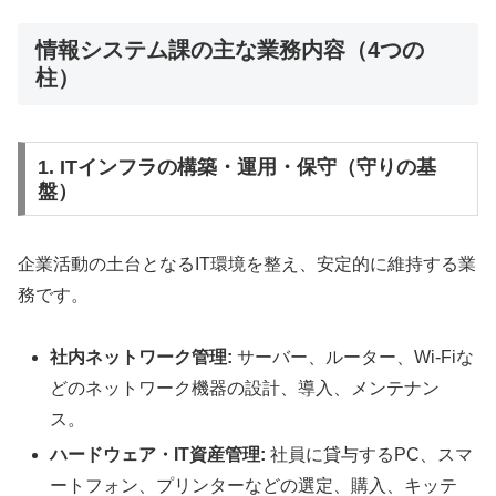
情報システム課の主な業務内容（4つの
柱）
1. ITインフラの構築・運用・保守（守りの基
盤）
企業活動の土台となるIT環境を整え、安定的に維持する業
務です。
社内ネットワーク管理:
サーバー、ルーター、Wi-Fiな
どのネットワーク機器の設計、導入、メンテナン
ス。
ハードウェア・IT資産管理:
社員に貸与するPC、スマ
ートフォン、プリンターなどの選定、購入、キッテ