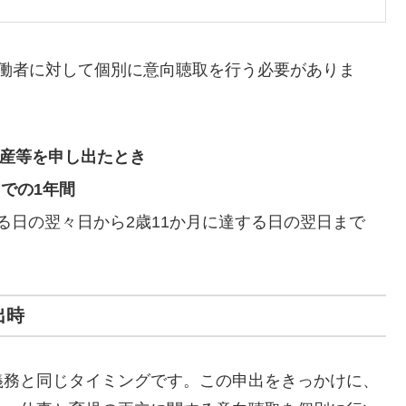
働者に対して個別に意向聴取を行う必要がありま
出産等を申し出たとき
での1年間
る日の翌々日から2歳11か月に達する日の翌日まで
出時
義務と同じタイミングです。この申出をきっかけに、