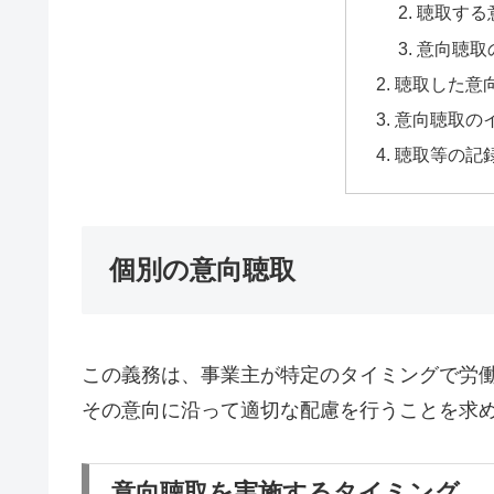
聴取する
意向聴取
聴取した意
意向聴取の
聴取等の記
個別の意向聴取
この義務は、事業主が特定のタイミングで労
その意向に沿って適切な配慮を行うことを求
意向聴取を実施するタイミング