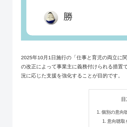
2025年10月1日施行の「仕事と育児の両立
の改正によって事業主に義務付けられる措置
況に応じた支援を強化することが目的です。
目
個別の意向
意向聴取