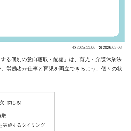
2025.11.06
2026.03.08
に関する個別の意向聴取・配慮」は、育児・介護休業法
で、労働者が仕事と育児を両立できるよう、個々の状
次
聴取
を実施するタイミング