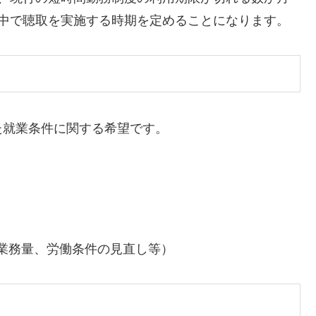
の中で聴取を実施する時期を定めることになります。
た就業条件に関する希望です。
業務量、労働条件の見直し等）