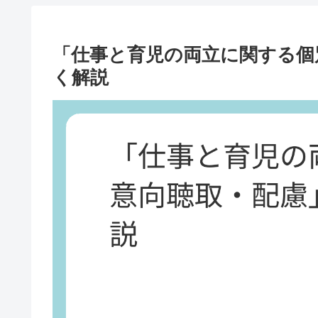
「仕事と育児の両立に関する個
く解説