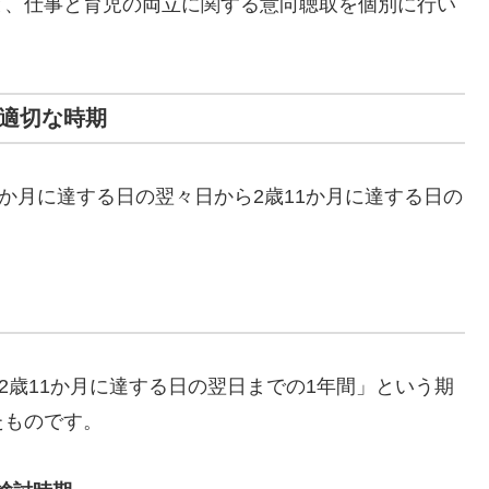
と、仕事と育児の両立に関する意向聴取を個別に行い
の適切な時期
か月に達する日の翌々日から2歳11か月に達する日の
2歳11か月に達する日の翌日までの1年間」という期
たものです。