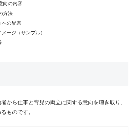
意向の内容
の方法
向への配慮
イメージ（サンプル）
録
働者から仕事と育児の両立に関する意向を聴き取り、
めるものです。