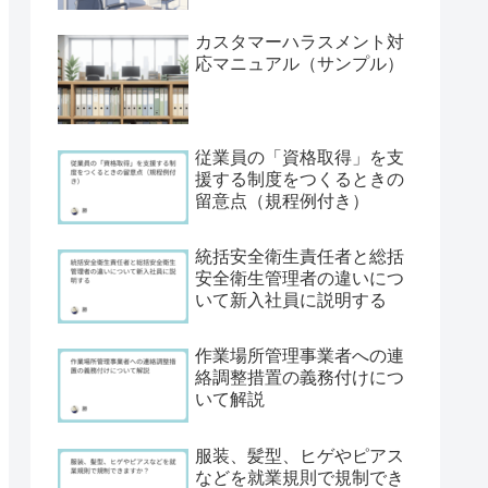
カスタマーハラスメント対
応マニュアル（サンプル）
従業員の「資格取得」を支
援する制度をつくるときの
留意点（規程例付き）
統括安全衛生責任者と総括
安全衛生管理者の違いにつ
いて新入社員に説明する
作業場所管理事業者への連
絡調整措置の義務付けにつ
いて解説
服装、髪型、ヒゲやピアス
などを就業規則で規制でき