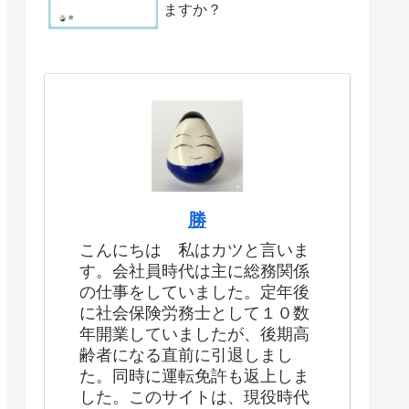
ますか？
勝
こんにちは 私はカツと言いま
す。会社員時代は主に総務関係
の仕事をしていました。定年後
に社会保険労務士として１０数
年開業していましたが、後期高
齢者になる直前に引退しまし
た。同時に運転免許も返上しま
した。このサイトは、現役時代