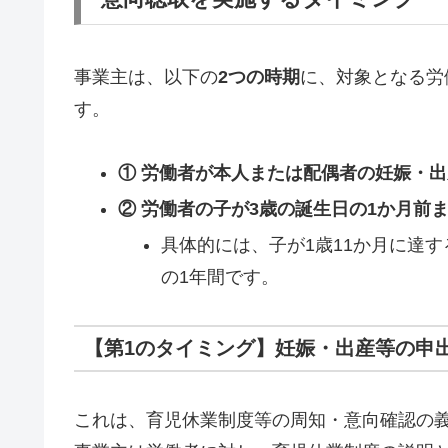
事業主は、以下の
2つの時期
に、対象となる労
す。
① 労働者が本人または配偶者の妊娠・
② 労働者の子が3歳の誕生日の1か月前ま
具体的には、子が1歳11か月に達す
の1年間です。
【第1のタイミング】妊娠・出産等の申
これは、育児休業制度等の周知・意向確認の