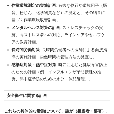
作業環境測定の実施計画
: 有害な物質や環境因子（騒
音、粉じん、化学物質など）の測定と、その結果に
基づく作業環境改善計画。
メンタルヘルス対策の計画
: ストレスチェックの実
施、高ストレス者への対応、ラインケアやセルフケ
アの教育計画。
長時間労働対策
: 長時間労働者への医師による面接指
導の実施計画、労働時間の管理方法の見直し。
感染症対策・熱中症対策
: 時節に応じた健康障害防止
のための計画（例：インフルエンザ予防接種の推
奨、熱中症予防のための水分・休憩管理）。
安全衛生に関する計画
これらの具体的な活動について、誰が（担当者・部署）、