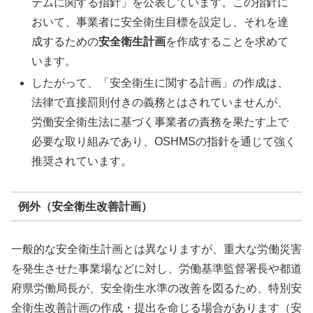
テムに関する指針」を公表しています。この指針に
おいて、事業者に安全衛生目標を設定し、それを達
成するための
安全衛生計画
を作成することを求めて
います。
したがって、「安全衛生に関する計画」の作成は、
法律で直接罰則付きの義務とはされていませんが、
労働安全衛生法に基づく事業者の責務を果たす上で
必要な取り組みであり、OSHMSの指針を通じて強く
推奨されています。
例外（安全衛生改善計画）
一般的な安全衛生計画とは異なりますが、重大な労働災害
を発生させた事業場などに対し、労働基準監督署長や都道
府県労働局長が、安全衛生水準の改善を図るため、特別安
全衛生改善計画の作成・提出を命じる場合があります（安