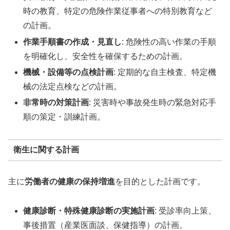
時の教育、特定の危険作業従事者への特別教育など
の計画。
作業手順書の作成・見直し
: 危険性の高い作業の手順
を明確化し、安全性を確保するための計画。
機械・設備等の点検計画
: 定期的な自主検査、特定機
械の法定点検などの計画。
非常時の対策計画
: 災害時や事故発生時の緊急対応手
順の策定・訓練計画。
衛生に関する計画
主に
労働者の健康の保持増進
を目的とした計画です。
健康診断・特殊健康診断の実施計画
: 受診率向上策、
事後措置（産業医面談、保健指導）の計画。