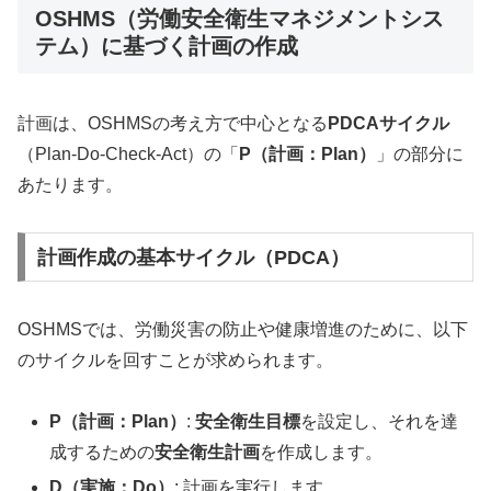
OSHMS（労働安全衛生マネジメントシス
テム）に基づく計画の作成
計画は、OSHMSの考え方で中心となる
PDCAサイクル
（Plan-Do-Check-Act）の「
P（計画：Plan）
」の部分に
あたります。
計画作成の基本サイクル（PDCA）
OSHMSでは、労働災害の防止や健康増進のために、以下
のサイクルを回すことが求められます。
P（計画：Plan）
:
安全衛生目標
を設定し、それを達
成するための
安全衛生計画
を作成します。
D（実施：Do）
: 計画を実行します。