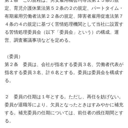
第１条 この規程は、男女雇用機会均等法第１５条の規
定、育児介護休業法第５２条の２の規定、パートタイム・
有期雇用労働者法第２２条の規定、障害者雇用促進法第７
４条の４の規定に基づく苦情処理機関として当社に設置す
る苦情処理委員会（以下「委員会」という）の構成、運
営、調査審議事項などを定める。
（委員）
第２条 委員は、会社が指名する委員３名、労働者代表が
指名する委員３名、計６名とする。委員は委員会を構成す
る。
２ 委員の任期は１年とする。ただし、再任を妨げない。
委員が退職等により、欠員となったときはすみやかに補充
する。補充委員の任期については、前任者の残任期間とす
る。