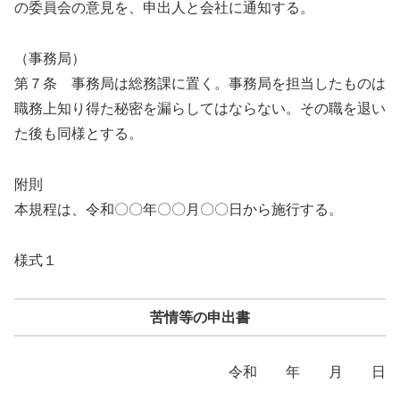
の委員会の意見を、申出人と会社に通知する。
（事務局）
第７条 事務局は総務課に置く。事務局を担当したものは
職務上知り得た秘密を漏らしてはならない。その職を退い
た後も同様とする。
附則
本規程は、令和〇〇年〇〇月〇〇日から施行する。
様式１
苦情等の申出書
令和 年 月 日