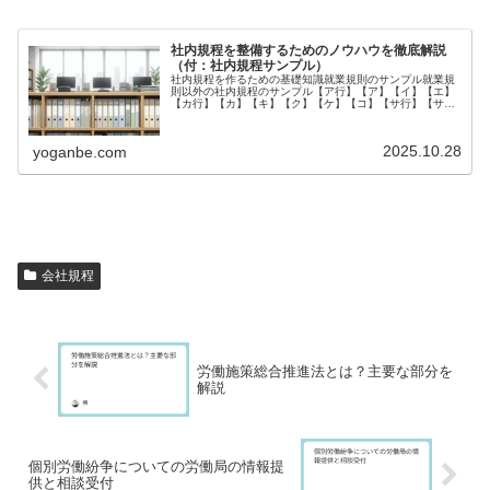
社内規程を整備するためのノウハウを徹底解説
（付：社内規程サンプル）
社内規程を作るための基礎知識就業規則のサンプル就業規
則以外の社内規程のサンプル【ア行】【ア】【イ】【エ】
【カ行】【カ】【キ】【ク】【ケ】【コ】【サ行】【サ】
【シ】【ス】【ソ】【タ】【チ】【テ】【ト】【ナ行】
【ナ】【ハ行】【ハ】【ヒ】【フ】【...
2025.10.28
yoganbe.com
会社規程
労働施策総合推進法とは？主要な部分を
解説
個別労働紛争についての労働局の情報提
供と相談受付