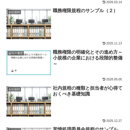
2026.03.14
職務権限規程のサンプル（２）
会社規程
2025.11.13
職務権限の明確化とその進め方～
会社の運営
小規模の企業における段階的整備
～
2026.05.05
社内規程の種類と担当者が心得て
会社規程
おくべき基礎知識
2025.12.27
苦情処理委員会規程のサンプル