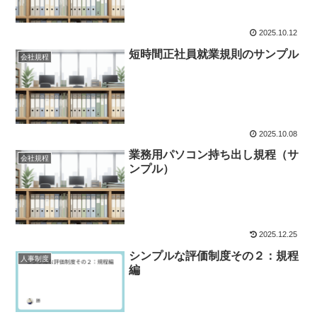
2025.10.12
短時間正社員就業規則のサンプル
会社規程
2025.10.08
業務用パソコン持ち出し規程（サ
会社規程
ンプル）
2025.12.25
シンプルな評価制度その２：規程
人事制度
編