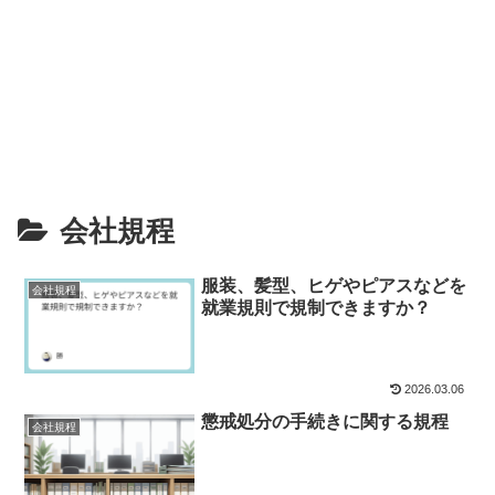
会社規程
服装、髪型、ヒゲやピアスなどを
会社規程
就業規則で規制できますか？
2026.03.06
懲戒処分の手続きに関する規程
会社規程