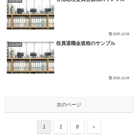
会社規程
2025.12.04
役員退職金規程のサンプル
会社規程
2025.12.04
次のページ
次
1
2
8