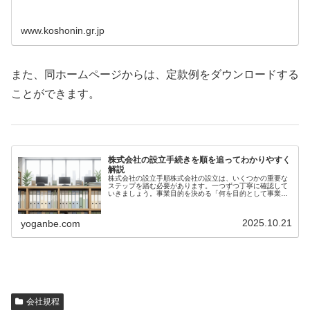
www.koshonin.gr.jp
また、同ホームページからは、定款例をダウンロードする
ことができます。
株式会社の設立手続きを順を追ってわかりやすく
解説
株式会社の設立手順株式会社の設立は、いくつかの重要な
ステップを踏む必要があります。一つずつ丁寧に確認して
いきましょう。事業目的を決める「何を目的として事業を
行うのか」を明確に文章化します。設立時に作成する会社
の憲法ともいえる「定款（ていかん...
2025.10.21
yoganbe.com
会社規程