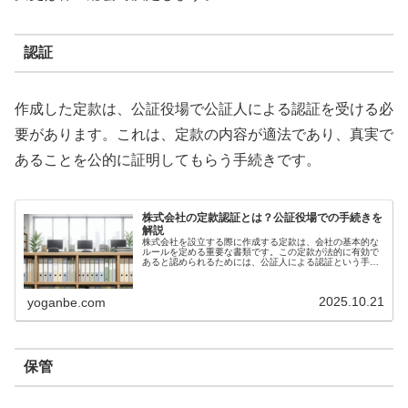
認証
作成した定款は、公証役場で公証人による認証を受ける必
要があります。これは、定款の内容が適法であり、真実で
あることを公的に証明してもらう手続きです。
株式会社の定款認証とは？公証役場での手続きを
解説
株式会社を設立する際に作成する定款は、会社の基本的な
ルールを定める重要な書類です。この定款が法的に有効で
あると認められるためには、公証人による認証という手続
きが必要です。まず、当日の流れを説明します（イメー
ジ）公証役場に行ったことがないとイ...
2025.10.21
yoganbe.com
保管