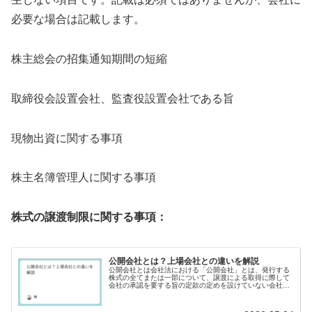
必要な場合は記載します。
株主総会の招集通知期間の短縮
取締役会設置会社、監査役設置会社である旨
現物出資に関する事項
株主名簿管理人に関する事項
株式の譲渡制限に関する事項：
公開会社とは？上場会社との違いを解説
公開会社とは会社法における「公開会社」とは、発行する
株式の全てまたは一部について、譲渡による取得に際して
会社の承認を要する旨の定款の定めを設けていない会社を
指します（会社法第2条第5号）。簡単に言えば、「いつで
も、誰でも、自由に株式を売買で...