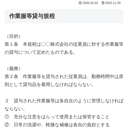
2020.02.02
2025.11.30
作業服等貸与規程
（目的）
第１条 本規程は〇〇株式会社の従業員に対する作業服等
の貸与について定めたものである。
（義務）
第２条 作業服等を貸与された従業員は、勤務時間中は原
則として貸与品を着用しなければならない。
２ 貸与された作業服等は各自次のように管理しなければ
ならない。
① 充分な注意をはらって使用または保管すること
② 日常の洗濯や、軽微な補修は各自の負担とする