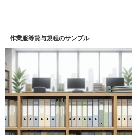
作業服等貸与規程のサンプル