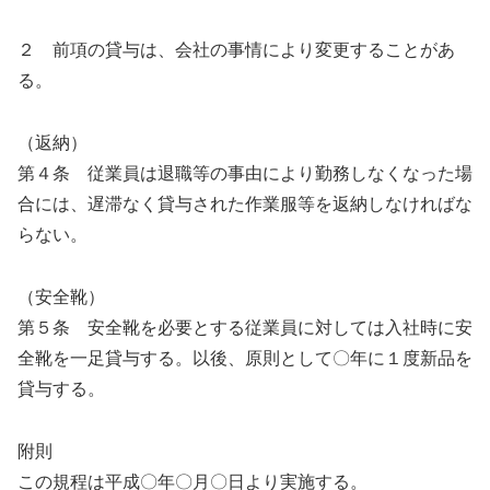
２ 前項の貸与は、会社の事情により変更することがあ
る。
（返納）
第４条 従業員は退職等の事由により勤務しなくなった場
合には、遅滞なく貸与された作業服等を返納しなければな
らない。
（安全靴）
第５条 安全靴を必要とする従業員に対しては入社時に安
全靴を一足貸与する。以後、原則として〇年に１度新品を
貸与する。
附則
この規程は平成〇年〇月〇日より実施する。