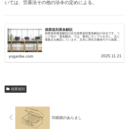
いては、労基法その他の法令の定めによる。
就業規則逐条解説
就業規則逐条解説の目次就業規則逐条解説の目次です。リ
ンク先の「逐条解説」では、最初にサンプルを示し、次に
着眼点を解説しています。文末に厚生労働省モデル就業規
則を記載しました。この就業規則サンプルは、厚生労働省
のモデル就業規則を参考にして、商...
2025.11.21
yoganbe.com
就業規則
印紙税のあらまし