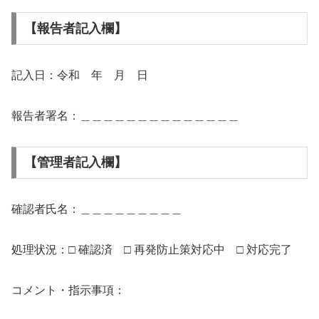
【報告者記入欄】
記入日：令和 年 月 日
報告者署名：＿＿＿＿＿＿＿＿＿＿＿＿＿＿
【管理者記入欄】
確認者氏名：＿＿＿＿＿＿＿＿＿
処理状況：□ 確認済 □ 再発防止策対応中 □ 対応完了
コメント・指示事項：