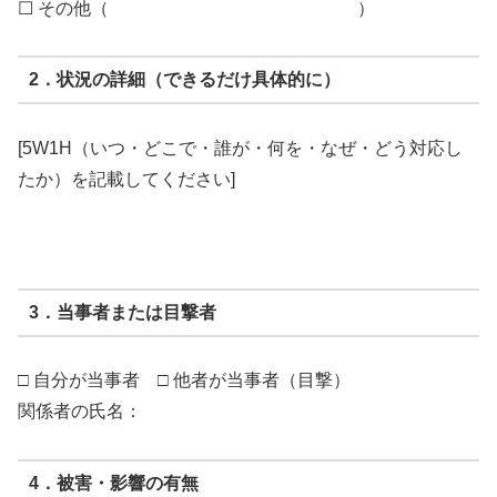
☐ その他（ ）
2．状況の詳細（できるだけ具体的に）
[5W1H（いつ・どこで・誰が・何を・なぜ・どう対応し
たか）を記載してください]
3．当事者または目撃者
□ 自分が当事者 □ 他者が当事者（目撃）
関係者の氏名：
4．被害・影響の有無