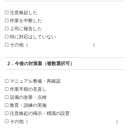
☐ 注意喚起した
☐ 作業を中断した
☐ 上司に報告した
☐ 特に対応はしていない
☐ その他（ ）
2．今後の対策案（複数選択可）
☐ マニュアル整備・再確認
☐ 作業手順の見直し
☐ 設備の改善・点検
☐ 教育・訓練の実施
☐ 注意喚起の掲示・標識の設置
☐ その他（ ）