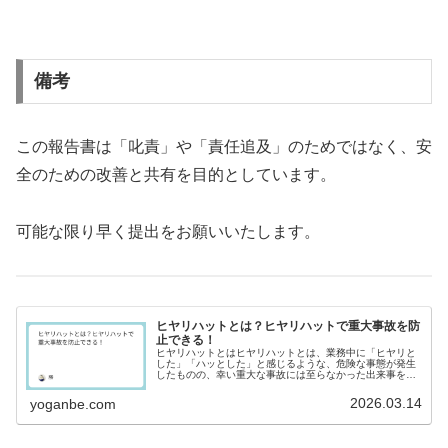
備考
この報告書は「叱責」や「責任追及」のためではなく、安
全のための改善と共有を目的としています。
可能な限り早く提出をお願いいたします。
ヒヤリハットとは？ヒヤリハットで重大事故を防
止できる！
ヒヤリハットとはヒヤリハットとは、業務中に「ヒヤリと
した」「ハッとした」と感じるような、危険な事態が発生
したものの、幸い重大な事故には至らなかった出来事を指
します。これらは単なる偶然の出来事ではなく、重大事故
や労働災害の予兆と捉えるべき重要...
2026.03.14
yoganbe.com