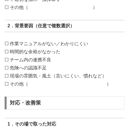
☐ その他（ ）
2．背景要因（任意で複数選択）
☐ 作業マニュアルがない／わかりにくい
☐ 時間的な余裕がなかった
☐ チーム内の連携不良
☐ 危険への認識不足
☐ 現場の雰囲気・風土（言いにくい、慣れなど）
☐ その他（ ）
対応・改善策
1．その場で取った対応