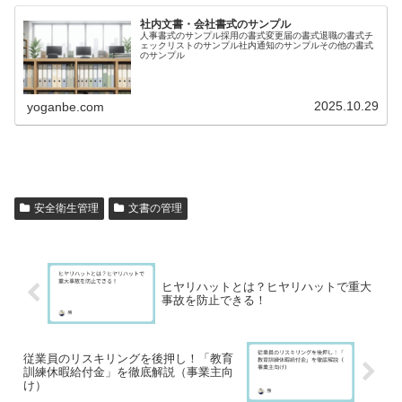
社内文書・会社書式のサンプル
人事書式のサンプル採用の書式変更届の書式退職の書式チ
ェックリストのサンプル社内通知のサンプルその他の書式
のサンプル
2025.10.29
yoganbe.com
安全衛生管理
文書の管理
ヒヤリハットとは？ヒヤリハットで重大
事故を防止できる！
従業員のリスキリングを後押し！「教育
訓練休暇給付金」を徹底解説（事業主向
け）