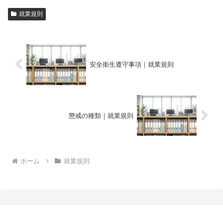
就業規則
安全衛生遵守事項｜就業規則
懲戒の種類｜就業規則
ホーム
就業規則