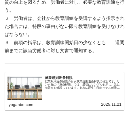
質の向上を図るため、労働者に対し、必要な教育訓練を行
う。
２ 労働者は、会社から教育訓練を受講するよう指示され
た場合には、特段の事由がない限り教育訓練を受けなけれ
ばならない。
３ 前項の指示は、教育訓練開始日の少なくとも 週間
前までに該当労働者に対し文書で通知する。
就業規則逐条解説
就業規則逐条解説の目次就業規則逐条解説の目次です。リ
ンク先の「逐条解説」では、最初にサンプルを示し、次に
着眼点を解説しています。文末に厚生労働省モデル就業規
則を記載しました。この就業規則サンプルは、厚生労働省
のモデル就業規則を参考にして、商...
2025.11.21
yoganbe.com