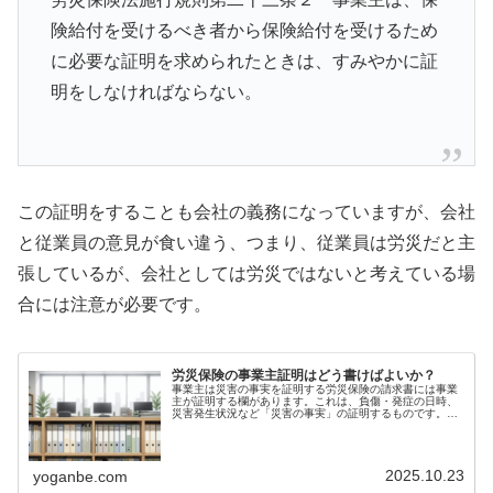
険給付を受けるべき者から保険給付を受けるため
に必要な証明を求められたときは、すみやかに証
明をしなければならない。
この証明をすることも会社の義務になっていますが、会社
と従業員の意見が食い違う、つまり、従業員は労災だと主
張しているが、会社としては労災ではないと考えている場
合には注意が必要です。
労災保険の事業主証明はどう書けばよいか？
事業主は災害の事実を証明する労災保険の請求書には事業
主が証明する欄があります。これは、負傷・発症の日時、
災害発生状況など「災害の事実」の証明するものです。ほ
とんどの災害では、事業主が災害の事実を確認しているは
ずなので、事業主は、労災保険請求...
2025.10.23
yoganbe.com