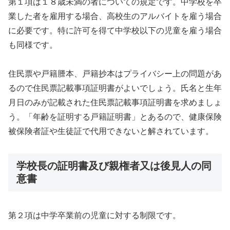
第１項は１８歳未満の者についての規定です。中学校を卒
業した者を雇用する場合、高校生のアルバイトを雇う場合
に必要です。特に許可を得て中学校以下の児童を雇う場合
も同様です。
住民票や戸籍謄本、戸籍抄本はプライバシー上の問題があ
るので住民票記載事項証明書がよいでしょう。氏名と生年
月日のみが記載された住民票記載事項証明書を求めましょ
う。「年齢を証明する戸籍証明書」とあるので、健康保険
被保険者証や生徒証で代用できないと解されています。
学校長の証明書及び親権者又は後見人の同
意書
第２項は中学卒業前の児童に対する制限です。