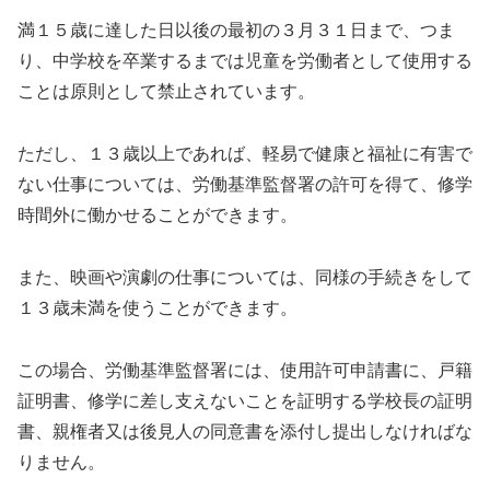
満１５歳に達した日以後の最初の３月３１日まで、つま
り、中学校を卒業するまでは児童を労働者として使用する
ことは原則として禁止されています。
ただし、１３歳以上であれば、軽易で健康と福祉に有害で
ない仕事については、労働基準監督署の許可を得て、修学
時間外に働かせることができます。
また、映画や演劇の仕事については、同様の手続きをして
１３歳未満を使うことができます。
この場合、労働基準監督署には、使用許可申請書に、戸籍
証明書、修学に差し支えないことを証明する学校長の証明
書、親権者又は後見人の同意書を添付し提出しなければな
りません。