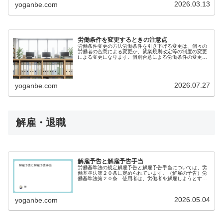
い事項（絶対的明示事項）に漏れが...
2026.03.13
yoganbe.com
労働条件を変更するときの注意点
労働条件変更の方法労働条件を引き下げる変更は、個々の
労働者の合意による変更か、就業規則改定等の制度の変更
による変更になります。個別合意による労働条件の変更労
働条件は、使用者と労働者の合意によって決めるものなの
で、労働条件の引き下げを個々の労...
2026.07.27
yoganbe.com
解雇・退職
解雇予告と解雇予告手当
労働基準法の規定解雇予告と解雇予告手当については、労
働基準法第２０条に定められています。（解雇の予告）労
働基準法第２０条 使用者は、労働者を解雇しようとする
場合においては、少くとも三十日前にその予告をしなけれ
ばならない。三十日前に予告をしな...
2026.05.04
yoganbe.com