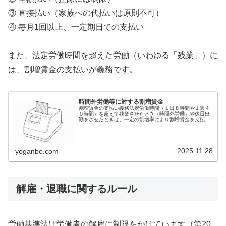
③ 直接払い（家族への代払いは原則不可）
④ 毎月1回以上、一定期日での支払い
また、法定労働時間を超えた労働（いわゆる「残業」）に
は、割増賃金の支払いが義務です。
時間外労働等に対する割増賃金
割増賃金の支払い義務法定労働時間（１日８時間や１週４
０時間）を超えて残業させたとき（時間外労働）や休日出
勤をさせたときは、一定の割増率により割増賃金を支払う
必要があります。法定労働時間を超えたときに割増が適用
されるので、残業であっても法定労...
2025.11.28
yoganbe.com
解雇・退職に関するルール
労働基準法は労働者の解雇に制限をかけています（第20