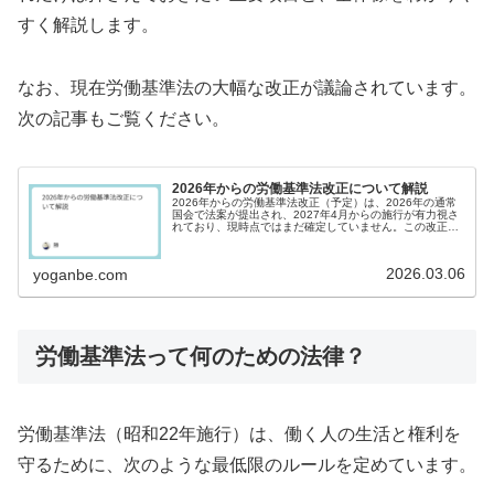
すく解説します。
なお、現在労働基準法の大幅な改正が議論されています。
次の記事もご覧ください。
2026年からの労働基準法改正について解説
2026年からの労働基準法改正（予定）は、2026年の通常
国会で法案が提出され、2027年4月からの施行が有力視さ
れており、現時点ではまだ確定していません。この改正
は、「40年に一度の大改正」とも言われています。現時点
で検討されている主な改...
2026.03.06
yoganbe.com
労働基準法って何のための法律？
労働基準法（昭和22年施行）は、働く人の生活と権利を
守るために、次のような最低限のルールを定めています。