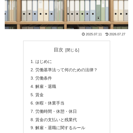
2025.07.11
2026.07.27
目次
はじめに
労働基準法って何のための法律？
労働条件
解雇・退職
賃金
休暇・休業手当
労働時間・休憩・休日
賃金の支払いと残業代
解雇・退職に関するルール