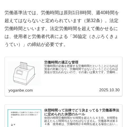
労働基準法では、労働時間は原則1日8時間、週40時間を
超えてはならないと定められています（第32条）。法定
労働時間といいます。法定労働時間を超えて働かせるに
は、使用者と労働者代表による「36協定（さぶろくきょ
うてい）」の締結が必要です。
労働時間の適正な管理
労働時間の定義を把握する労働時間だということになれば
賃金の対象になり、労働時間ではないということになれば
賃金が支払われないので、その違いは重大です。労働時間
を把握する労働時間の定義を明確にしたうえで、各労働者
に時間外割増賃金等を支払うには、...
2025.10.30
yoganbe.com
休憩時間って法律でどう決まってる？労働基準法
に定められた休憩のルール
休憩の時間労働時間が６時間を超えたら４５分、８時間を
超えたら１時間与えなければなりません。労働基準法第３
４条 使用者は、労働時間が６時間を超える場合において