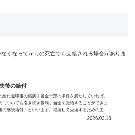
でなくなってからの死亡でも支給される場合がありま
失後の給付
の給付退職後の傷病手当金一定の条件を満たしていれば、
間についても引き続き傷病手当金を受給することができま
後の継続給付」といいます。継続して受給するための主な
...
2026.03.13