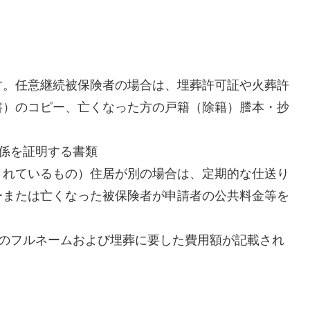
す。任意継続被保険者の場合は、埋葬許可証や火葬許
書）のコピー、亡くなった方の戸籍（除籍）謄本・抄
係を証明する書類
されているもの）住居が別の場合は、定期的な仕送り
ーまたは亡くなった被保険者が申請者の公共料金等を
方のフルネームおよび埋葬に要した費用額が記載され