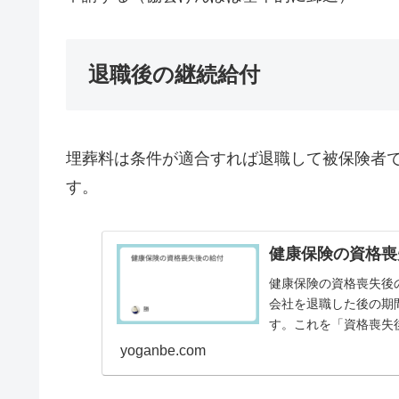
退職後の継続給付
埋葬料は条件が適合すれば退職して被保険者
す。
健康保険の資格喪
健康保険の資格喪失後
会社を退職した後の期
す。これを「資格喪失
条件は以下の通りです。被
yoganbe.com