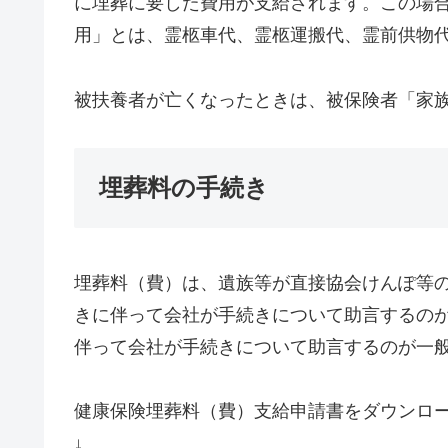
に埋葬に要した費用が支給されます。この場
用」とは、霊柩車代、霊柩運搬代、霊前供物
被扶養者が亡くなったときは、被保険者「家
埋葬料の手続き
埋葬料（費）は、遺族等が直接協会けんぽ等
きに伴って会社が手続きについて助言するの
伴って会社が手続きについて助言するのが一
健康保険埋葬料（費）支給申請書をダウンロ
↓