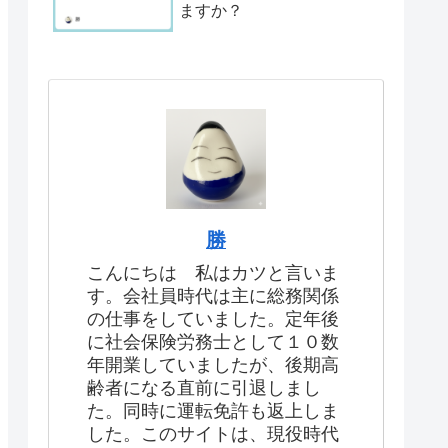
ますか？
勝
こんにちは 私はカツと言いま
す。会社員時代は主に総務関係
の仕事をしていました。定年後
に社会保険労務士として１０数
年開業していましたが、後期高
齢者になる直前に引退しまし
た。同時に運転免許も返上しま
した。このサイトは、現役時代