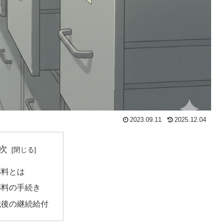
2023.09.11
2025.12.04
次
葬料とは
葬料の手続き
職後の継続給付