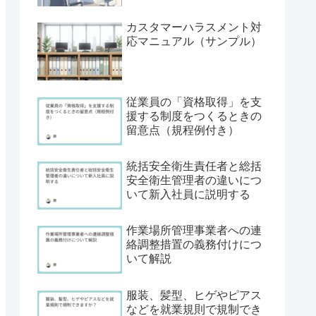
カスタマーハラスメント対
応マニュアル（サンプル）
従業員の「資格取得」を支
援する制度をつくるときの
留意点（規程例付き）
統括安全衛生責任者と総括
安全衛生管理者の違いにつ
いて新入社員に説明する
作業場所管理事業者への連
絡調整措置の義務付けにつ
いて解説
服装、髪型、ヒゲやピアス
などを就業規則で規制でき