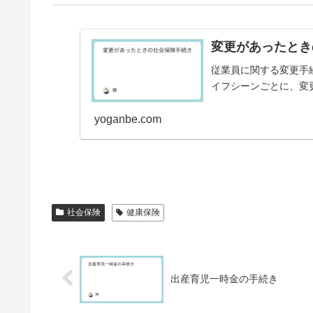
変更があったとき
従業員に関する変更手
イフシーンごとに、変
yoganbe.com
社会保険
健康保険
出産育児一時金の手続き