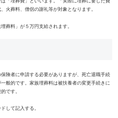
合は「埋葬費」といいます。「実際に埋葬に要した費
代、火葬料、僧侶の謝礼等が対象となります。
族埋葬料」が５万円支給されます。
の保険者に申請する必要がありますが、死亡退職手続
が一般的です。家族埋葬料は被扶養者の変更手続きに
般的です。
ードして記入する。