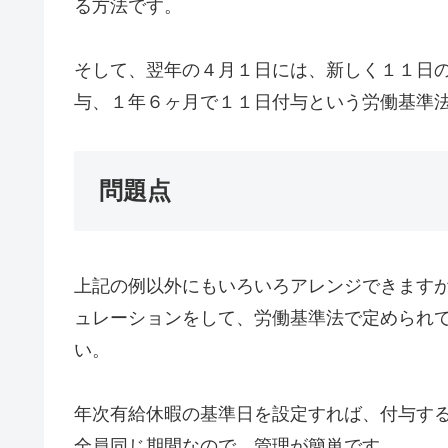
る方法です。
そして、翌年の４月１日には、新しく１１日
与、１年６ヶ月で１１日付与という労働基準
問題点
上記の例以外にもいろいろアレンジできます
ュレーションをして、労働基準法で定められ
い。
年次有給休暇の基準日を設定すれば、付与す
全員同じ期間なので、管理が簡単です。