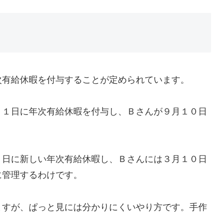
次有給休暇を付与することが定められています。
月１日に年次有給休暇を付与し、Ｂさんが９月１０日
１日に新しい年次有給休暇し、Ｂさんには３月１０日
に管理するわけです。
ますが、ぱっと見には分かりにくいやり方です。手作