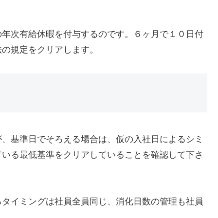
の年次有給休暇を付与するのです。６ヶ月で１０日付
法の規定をクリアします。
が、基準日でそろえる場合は、仮の入社日によるシミ
ている最低基準をクリアしていることを確認して下さ
るタイミングは社員全員同じ、消化日数の管理も社員