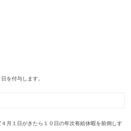
１日を付与します。
ば４月１日がきたら１０日の年次有給休暇を前倒しす