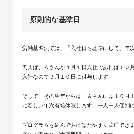
原則的な基準日
労働基準法では、「入社日を基準にして」年
例えば、Ａさんが４月１日入社であれば１０
入社なので３月１０日に付与します。
そして、その翌年からは、Ａさんには１０月
に新しい年次有給休暇します。一人一人個別
プログラムを組んでおけばたやすく管理でき