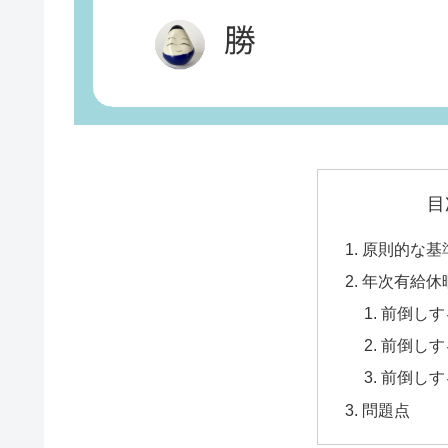
目
原則的な基
年次有給休
前倒しす
前倒しす
前倒しす
問題点