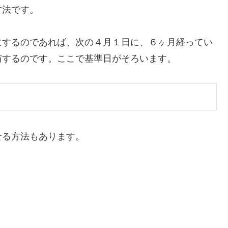
方法です。
にするのであれば、次の４月１日に、６ヶ月経ってい
与するのです。ここで基準日がそろいます。
せる方法もあります。