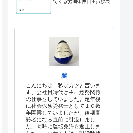
てくる労働条件自主点検表
勝
こんにちは 私はカツと言いま
す。会社員時代は主に総務関係
の仕事をしていました。定年後
に社会保険労務士として１０数
年開業していましたが、後期高
齢者になる直前に引退しまし
た。同時に運転免許も返上しま