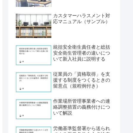
カスタマーハラスメント対
応マニュアル（サンプル）
統括安全衛生責任者と総括
安全衛生管理者の違いにつ
いて新入社員に説明する
従業員の「資格取得」を支
援する制度をつくるときの
留意点（規程例付き）
作業場所管理事業者への連
絡調整措置の義務付けにつ
いて解説
労働基準監督署から送られ