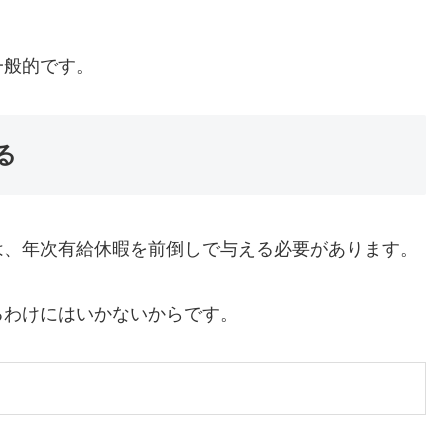
一般的です。
る
は、年次有給休暇を前倒しで与える必要があります。
るわけにはいかないからです。