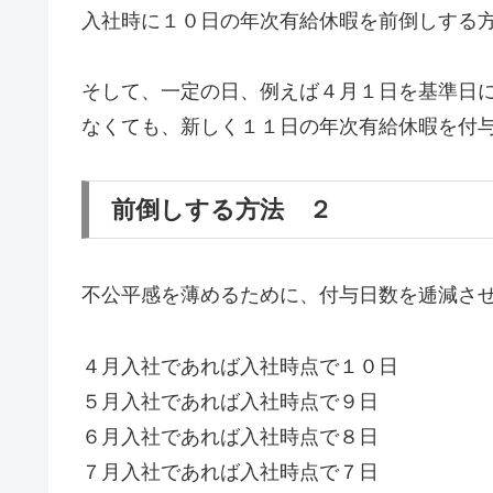
入社時に１０日の年次有給休暇を前倒しする
そして、一定の日、例えば４月１日を基準日
なくても、新しく１１日の年次有給休暇を付
前倒しする方法 ２
不公平感を薄めるために、付与日数を逓減さ
４月入社であれば入社時点で１０日
５月入社であれば入社時点で９日
６月入社であれば入社時点で８日
７月入社であれば入社時点で７日