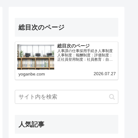
総目次のページ
総目次のページ
人事課の仕事採用手続き人事制度
人事制度：報酬制度：評価制度：
正社員登用制度：社員教育：自己
啓発：メンタルヘルス：休職制
度：給与計算社会保険と労働保険
育児介護休業等退職手続き総務課
2026.07.27
yoganbe.com
の仕事労働基準法等事故防止・災
害防止安全衛生：安全運転・車両
管…
人気記事