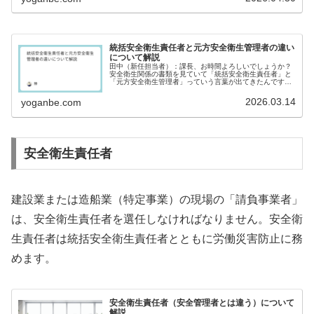
統括安全衛生責任者と元方安全衛生管理者の違い
について解説
田中（新任担当者）：課長、お時間よろしいでしょうか？
安全衛生関係の書類を見ていて「統括安全衛生責任者」と
「元方安全衛生管理者」っていう言葉が出てきたんです
が…この２つって、似ているように思うのですが、どう違
うんでしょうか？佐藤課長（労務課長...
2026.03.14
yoganbe.com
安全衛生責任者
建設業または造船業（特定事業）の現場の「請負事業者」
は、安全衛生責任者を選任しなければなりません。安全衛
生責任者は統括安全衛生責任者とともに労働災害防止に務
めます。
安全衛生責任者（安全管理者とは違う）について
解説