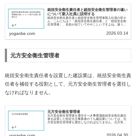
統括安全衛生責任者と総括安全衛生管理者の違い
について新入社員に説明する
統括安全衛生責任者と総括安全衛生管理者新入社員の皆さ
ん、こんにちは！「統括安全衛生責任者」と「総括安全衛
生管理者」、名前が似ていてややこしいですよね。違うの
は統括と総括、責任と管理です。少しの違いですが、実は
役割も選任される状況も大きく違い...
2026.03.14
yoganbe.com
元方安全衛生管理者
統括安全衛生責任者を設置した建設業は、統括安全衛生責
任者を補佐する役割として、元方安全衛生管理者を選任し
なければなりません。
元方安全衛生管理者
元方安全衛生管理者を選任すべき事業場統括安全衛生責任
者を設置した特定元方事業者のうち建設業については、元
方安全衛生管理者も選任しなければなりません。元方安全
衛生管理者の任務等元方安全衛生管理者は統括安全衛生責
任者を補佐する立場として働きます...
2026.04.30
yoganbe.com