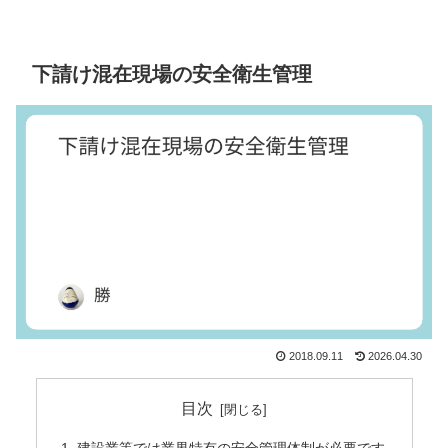
下請け混在現場の安全衛生管理
2018.09.11
2026.04.30
目次