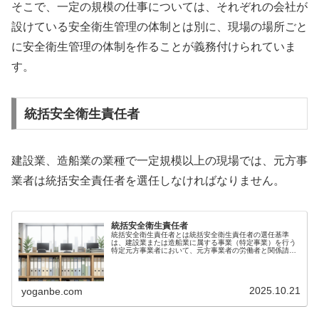
そこで、一定の規模の仕事については、それぞれの会社が
設けている安全衛生管理の体制とは別に、現場の場所ごと
に安全衛生管理の体制を作ることが義務付けられていま
す。
統括安全衛生責任者
建設業、造船業の業種で一定規模以上の現場では、元方事
業者は統括安全責任者を選任しなければなりません。
統括安全衛生責任者
統括安全衛生責任者とは統括安全衛生責任者の選任基準
は、建設業または造船業に属する事業（特定事業）を行う
特定元方事業者において、元方事業者の労働者と関係請負
人の労働者の合計が常時一定の人数以上になる場合に義務
付けられています。具体的な選任基準...
2025.10.21
yoganbe.com