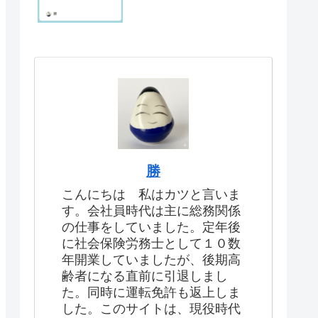
勝
こんにちは 私はカツと言いま
す。会社員時代は主に総務関係
の仕事をしていました。定年後
に社会保険労務士として１０数
年開業していましたが、後期高
齢者になる直前に引退しまし
た。同時に運転免許も返上しま
した。このサイトは、現役時代