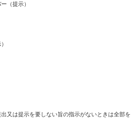
バー（提示）
示）
提出又は提示を要しない旨の指示がないときは全部を