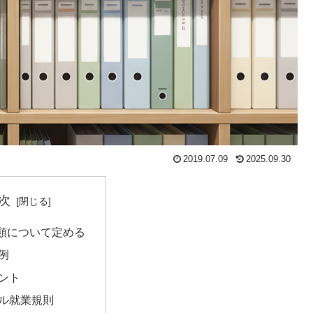
2019.07.09
2025.09.30
次
類について定める
例
ント
ル就業規則