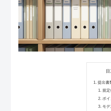
目
提出書
規定
ポイ
モデ