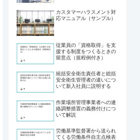
カスタマーハラスメント対
応マニュアル（サンプル）
従業員の「資格取得」を支
援する制度をつくるときの
留意点（規程例付き）
統括安全衛生責任者と総括
安全衛生管理者の違いにつ
いて新入社員に説明する
作業場所管理事業者への連
絡調整措置の義務付けにつ
いて解説
労働基準監督署から送られ
てくる労働条件自主点検表