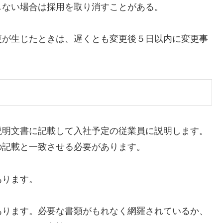
しない場合は採用を取り消すことがある。
更が生じたときは、遅くとも変更後５日以内に変更事
説明文書に記載して入社予定の従業員に説明します。
の記載と一致させる必要があります。
あります。
あります。必要な書類がもれなく網羅されているか、