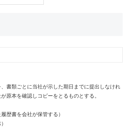
を、書類ごとに当社が示した期日までに提出しなけれ
社が原本を確認しコピーをとるものとする。
た履歴書を会社が保管する）
示）