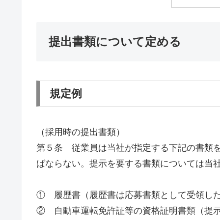
提出書類について定める
規定例
（採用時の提出書類）
第５条 従業員は当社が指定する下記の書類
ばならない。提示を要する書類については当
① 履歴書（履歴書は応募書類として受領し
② 自動車運転免許証等の資格証明書類（提