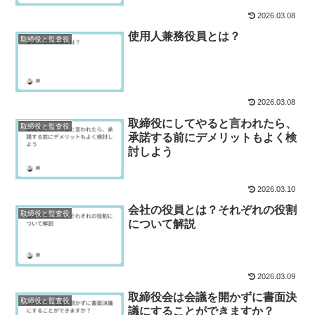
2026.03.08
使用人兼務役員とは？
取締役と監査役
2026.03.08
取締役にしてやると言われたら、
取締役と監査役
承諾する前にデメリットもよく検
討しよう
2026.03.10
会社の役員とは？それぞれの役割
取締役と監査役
について解説
2026.03.09
取締役会は会議を開かずに書面決
取締役と監査役
議にすることができますか？