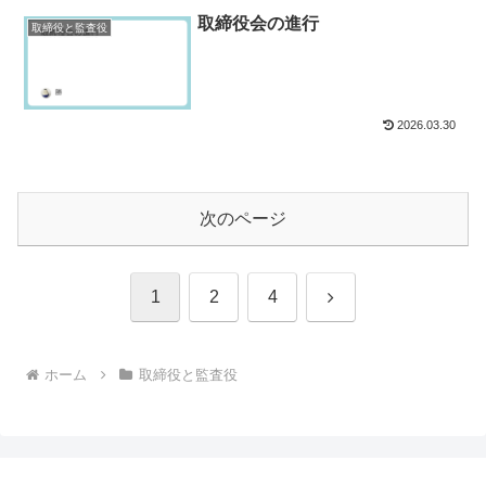
取締役会の進行
取締役と監査役
2026.03.30
次のページ
次
1
2
4
へ
ホーム
取締役と監査役