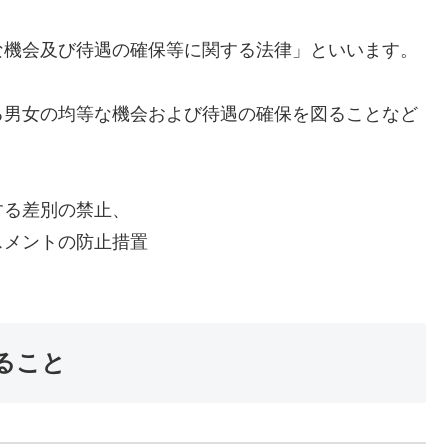
な機会及び待遇の確保等に関する法律」といいます。
る男女の均等な機会および待遇の確保を図ることなど
する差別の禁止、
スメントの防止措置
ること