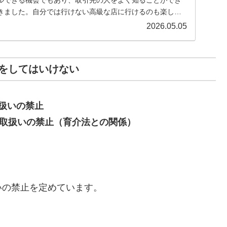
きました。自分では行けない高級な店に行けるのも楽しみ
...
2026.05.05
をしてはいけない
扱いの禁止
益取扱いの禁止（育介法との関係）
いの禁止を定めています。