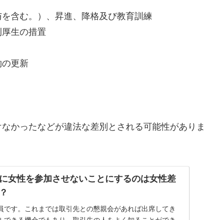
与を含む。）、昇進、降格及び教育訓練
利厚生の措置
約の更新
けなかったなどが違法な差別とされる可能性がありま
に女性を参加させないことにするのは女性差
？
員です。これまでは取引先との懇親会があれば出席してき
ルできる機会でもあり、取引先の人をよく知ることができ