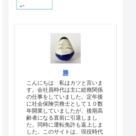
勝
こんにちは 私はカツと言いま
す。会社員時代は主に総務関係
の仕事をしていました。定年後
に社会保険労務士として１０数
年開業していましたが、後期高
齢者になる直前に引退しまし
た。同時に運転免許も返上しま
した。このサイトは、現役時代