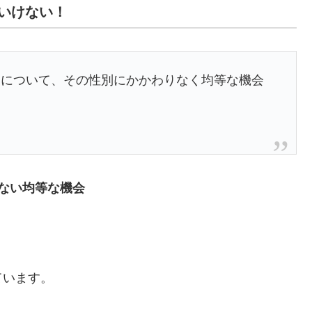
いけない
！
用について、その性別にかかわりなく均等な機会
ない均等な機会
ています。