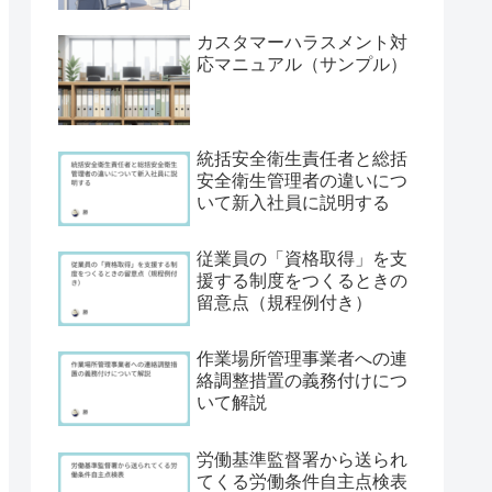
カスタマーハラスメント対
応マニュアル（サンプル）
統括安全衛生責任者と総括
安全衛生管理者の違いにつ
いて新入社員に説明する
従業員の「資格取得」を支
援する制度をつくるときの
留意点（規程例付き）
作業場所管理事業者への連
絡調整措置の義務付けにつ
いて解説
労働基準監督署から送られ
てくる労働条件自主点検表